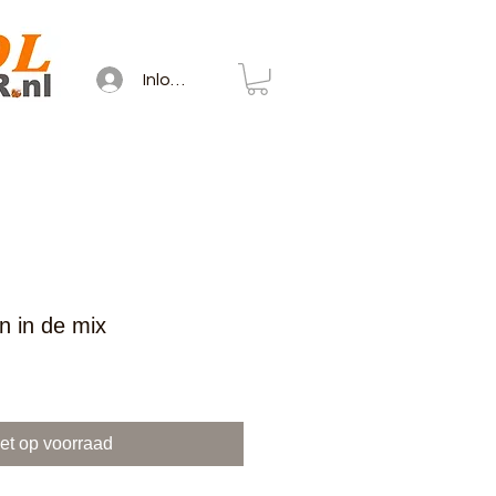
Inloggen
en in de mix
et op voorraad