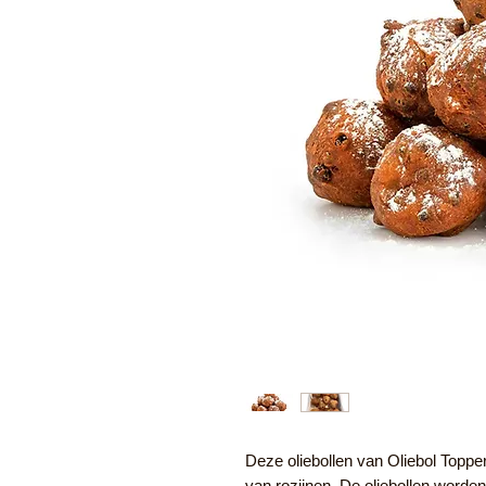
Deze oliebollen van Oliebol Topper
van rozijnen. De oliebollen word