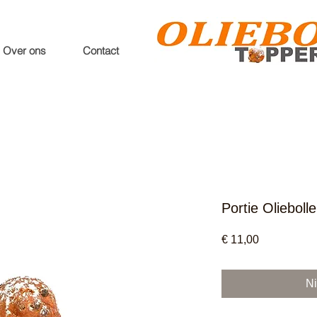
Over ons
Contact
Portie Olieboll
Prijs
€ 11,00
Ni